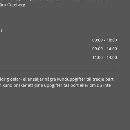
ära Göteborg.
n
09:00 - 18:00
09:00 - 14:00
11:00 - 14:00
rig delar- eller säljer några kunduppgifter till tredje part.
 kund önskar att dina uppgifter tas bort eller om du inte