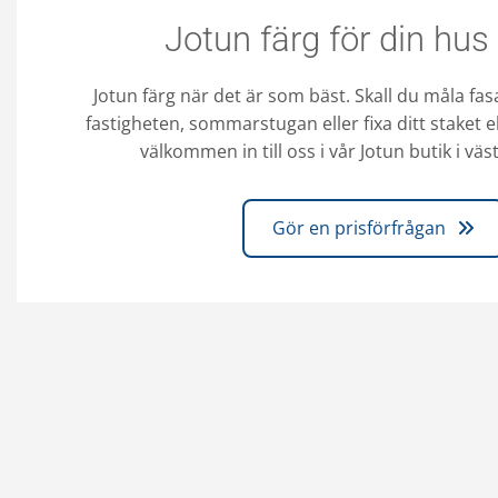
Jotun färg för din hus
Jotun färg när det är som bäst. Skall du måla fas
fastigheten, sommarstugan eller fixa ditt staket e
välkommen in till oss i vår Jotun butik i vä
Gör en prisförfrågan