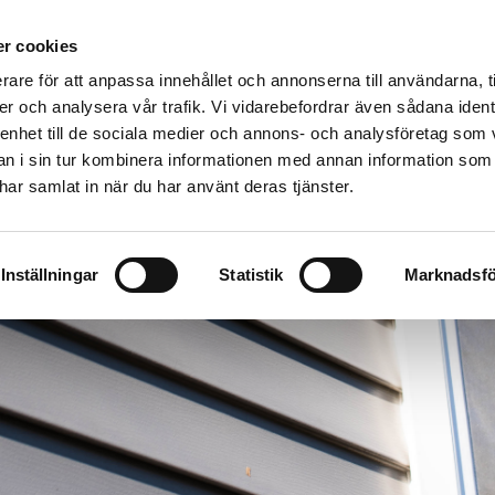
INOMHUSFÄRG
TAPETER
INSPIRATION
PRESENTKOR
r cookies
rare för att anpassa innehållet och annonserna till användarna, t
er och analysera vår trafik. Vi vidarebefordrar även sådana ident
 enhet till de sociala medier och annons- och analysföretag som 
 i sin tur kombinera informationen med annan information som
e har samlat in när du har använt deras tjänster.
Inställningar
Statistik
Marknadsfö