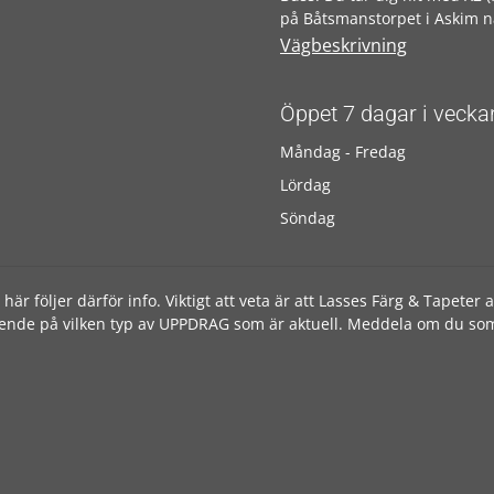
på Båtsmanstorpet i Askim n
Vägbeskrivning
Öppet 7 dagar i vecka
Måndag - Fredag
Lördag
Söndag
följer därför info. Viktigt att veta är att Lasses Färg & Tapeter ald
roende på vilken typ av UPPDRAG som är aktuell. Meddela om du som