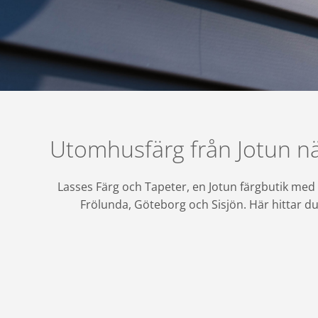
Utomhusfärg från Jotun när 
Lasses Färg och Tapeter, en Jotun färgbutik med
Frölunda, Göteborg och Sisjön. Här hittar du