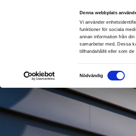
UTOMHUSFÄRG
Denna webbplats använde
Vi använder enhetsidentifie
funktioner för sociala medi
annan information från din
samarbetar med. Dessa kan
tillhandahållit eller som d
Samtyckesval
Nödvändig