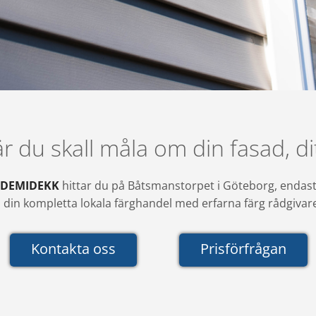
du skall måla om din fasad, dit
DEMIDEKK
hittar du på Båtsmanstorpet i Göteborg, endast 5
 din kompletta lokala färghandel med erfarna färg rådgivare
Kontakta oss
Prisförfrågan