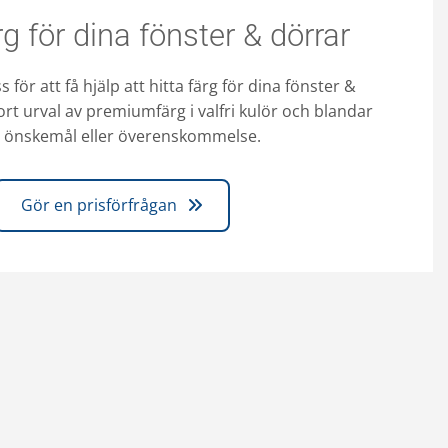
g för dina fönster & dörrar
 för att få hjälp att hitta färg för dina fönster &
tort urval av premiumfärg i valfri kulör och blandar
r önskemål eller överenskommelse.
Gör en prisförfrågan