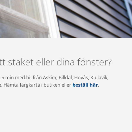
t staket eller dina fönster?
 min med bil från Askim, Billdal, Hovås, Kullavik,
. Hämta färgkarta i butiken eller
beställ här
.