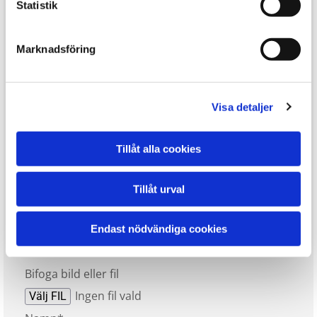
Statistik
Ärende*
Marknadsföring
Var bor du?*
Visa detaljer
Tillåt alla cookies
Meddelande
Tillåt urval
Endast nödvändiga cookies
Bifoga bild eller fil
Ingen fil vald
Välj FIL