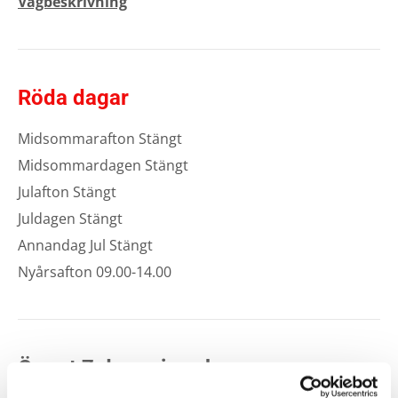
Vägbeskrivning
Röda dagar
Midsommarafton Stängt
Midsommardagen Stängt
Julafton Stängt
Juldagen Stängt
Annandag Jul Stängt
Nyårsafton 09.00-14.00
Öppet 7 dagar i veckan