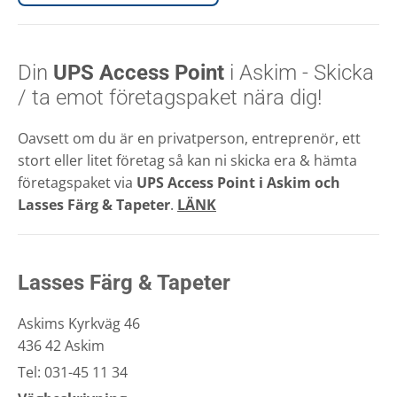
Din
UPS Access Point
i Askim - Skicka
/ ta emot företagspaket nära dig!
Oavsett om du är en privatperson, entreprenör, ett
stort eller litet företag så kan ni skicka era & hämta
företagspaket via
UPS Access Point i Askim och
Lasses Färg & Tapeter
.
LÄNK
Lasses Färg & Tapeter
Askims Kyrkväg 46
436 42 Askim
Tel:
031-45 11 34