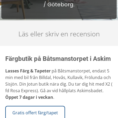
/ Göteborg.
Läs eller skriv en recension
Färgbutik på Båtsmanstorpet i Askim
Lasses Färg & Tapeter
på Båtsmanstorpet, endast 5
min med bil från Billdal, Hovås, Kullavik, Frölunda och
Sisjön. Din Jotun butik nära dig. Du tar dig hit med X2 (
fd Rosa Express). Gå av vid hållplats Askimsbadet.
Öppet 7 dagar i veckan
.
Gratis offert färg/tapet