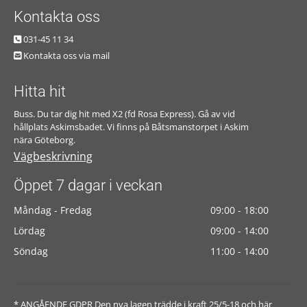
Kontakta oss
031-45 11 34

Kontakta oss via mail

Hitta hit
Buss. Du tar dig hit med X2 (fd Rosa Express). Gå av vid
hållplats Askimsbadet. Vi finns på Båtsmanstorpet i Askim
nära Göteborg.
Vägbeskrivning
Öppet 7 dagar i veckan
Måndag - Fredag
09:00 - 18:00
Lördag
09:00 - 14:00
Söndag
11:00 - 14:00
* ANGÅENDE GDPR Den nya lagen trädde i kraft 25/5-18 och här