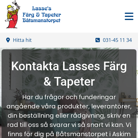
Hitta hit
031-45 11 34
Kontakta Lasses Färg
& Tapeter
Har du frågor och funderingar
angående våra produkter, leverantörer,
din beställning eller rådgivning, skriv en
rad till oss så svarar vi så snart vi kan. Vi
finns för dig på Båtsmanstorpet i Askim