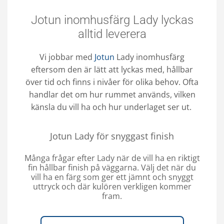
Jotun inomhusfärg Lady lyckas
alltid leverera
Vi jobbar med
Jotun
Lady inomhusfärg
eftersom den är lätt att lyckas med, hållbar
över tid och finns i nivåer för olika behov. Ofta
handlar det om hur rummet används, vilken
känsla du vill ha och hur underlaget ser ut.
Jotun Lady för snyggast finish
Många frågar efter Lady när de vill ha en riktigt
fin hållbar finish på väggarna. Välj det när du
vill ha en färg som ger ett jämnt och snyggt
uttryck och där kulören verkligen kommer
fram.