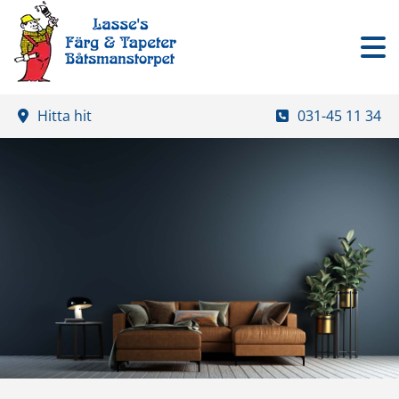
Hitta hit
031-45 11 34