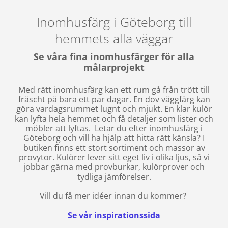
Inomhusfärg i Göteborg till
hemmets alla väggar
Se våra fina inomhusfärger för alla
målarprojekt
Med rätt inomhusfärg kan ett rum gå från trött till
fräscht på bara ett par dagar. En dov väggfärg kan
göra vardagsrummet lugnt och mjukt. En klar kulör
kan lyfta hela hemmet och få detaljer som lister och
möbler att lyftas. Letar du efter inomhusfärg i
Göteborg och vill ha hjälp att hitta rätt känsla? I
butiken finns ett stort sortiment och massor av
provytor. Kulörer lever sitt eget liv i olika ljus, så vi
jobbar gärna med provburkar, kulörprover och
tydliga jämförelser.
Vill du få mer idéer innan du kommer?
Se vår inspirationssida