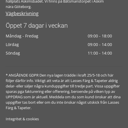
hållplats Askimsbadet. Vi finns på Båtsmanstorpet i Askim
nära Göteborg.
Vägbeskrivning
Öppet 7 dagar i veckan
Måndag - Fredag
09:00 - 18:00
Lördag
09:00 - 14:00
Söndag
11:00 - 14:00
* ANGÅENDE GDPR Den nya lagen trädde i kraft 25/5-18 och här
följer därför info. Viktigt att veta är att Lasses Färg & Tapeter aldrig
delar- eller säljer några kunduppgifter till tredje part. Vissa uppgifter
sparas pga fakturering eller offerering, beroende på vilken typ av
UPPDRAG som är aktuell. Meddela om du som kund önskar att dina
uppgifter tas bort eller om du inte önskar något utskick från Lasses
Färg & Tapeter.
Integritet & cookies