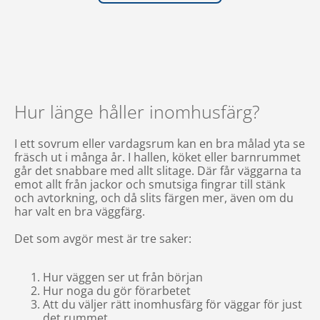
Hur länge håller inomhusfärg?
I ett sovrum eller vardagsrum kan en bra målad yta se
fräsch ut i många år. I hallen, köket eller barnrummet
går det snabbare med allt slitage. Där får väggarna ta
emot allt från jackor och smutsiga fingrar till stänk
och avtorkning, och då slits färgen mer, även om du
har valt en bra väggfärg.
Det som avgör mest är tre saker:
Hur väggen ser ut från början
Hur noga du gör förarbetet
Att du väljer rätt inomhusfärg för väggar för just
det rummet.