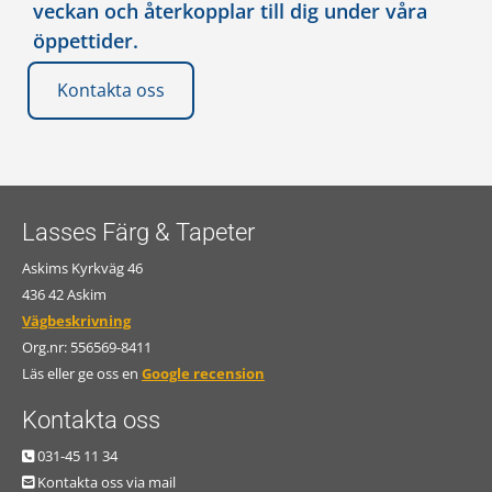
veckan och återkopplar till dig under våra
öppettider.
Kontakta oss
Lasses Färg & Tapeter
Askims Kyrkväg 46
436 42 Askim
Vägbeskrivning
Org.nr:
556569-8411
Läs eller ge oss en
Google recension
Kontakta oss
031-45 11 34

Kontakta oss via mail
