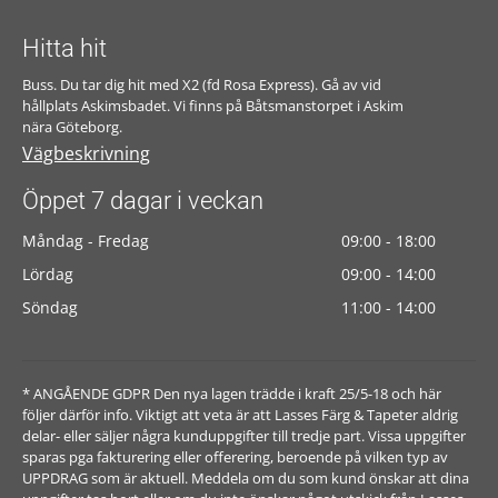
Hitta hit
Buss. Du tar dig hit med X2 (fd Rosa Express). Gå av vid
hållplats Askimsbadet. Vi finns på Båtsmanstorpet i Askim
nära Göteborg.
Vägbeskrivning
Öppet 7 dagar i veckan
Måndag - Fredag
09:00 - 18:00
Lördag
09:00 - 14:00
Söndag
11:00 - 14:00
* ANGÅENDE GDPR Den nya lagen trädde i kraft 25/5-18 och här
följer därför info. Viktigt att veta är att Lasses Färg & Tapeter aldrig
delar- eller säljer några kunduppgifter till tredje part. Vissa uppgifter
sparas pga fakturering eller offerering, beroende på vilken typ av
UPPDRAG som är aktuell. Meddela om du som kund önskar att dina