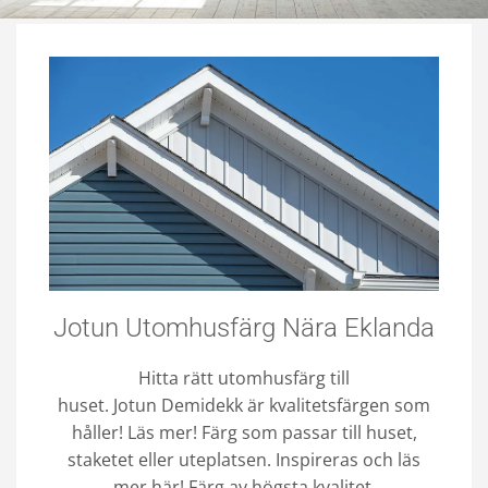
Jotun Utomhusfärg Nära Eklanda
Hitta rätt utomhusfärg till
huset. Jotun Demidekk är kvalitetsfärgen som
håller! Läs mer! Färg som passar till huset,
staketet eller uteplatsen. Inspireras och läs
mer här! Färg av högsta kvalitet.