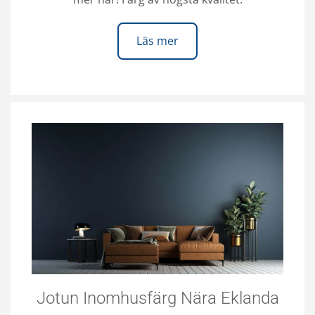
Läs mer
Jotun Inomhusfärg Nära Eklanda