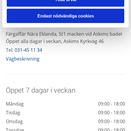
Endast nödvändiga cookies
Lasses Färg & Tapeter
Färgaffär Nära Eklanda, St1 macken vid Askims badet
Öppet alla dagar i veckan, Askims Kyrkväg 46
Tel:
031-45 11 34
Vägbeskrivning
Öppet 7 dagar i veckan
Måndag
09:00 - 18:00
Tisdag
09:00 - 18:00
Onsdag
09:00 - 18:00
Torsdag
09:00 - 18:00